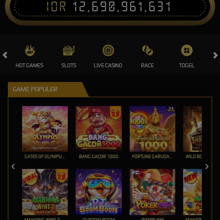
IDR
12,690,961,631
HOT GAMES
SLOTS
LIVE CASINO
RACE
TOGEL
OL
GAME POPULER
GATES OF OLYMPUS POP
BANG GACOR 1000
FORTUNE GARUDA 1000
MAHJONG WINS 3 – BLACK SCATTER
DJ BOOM BOOM
POKER WIN