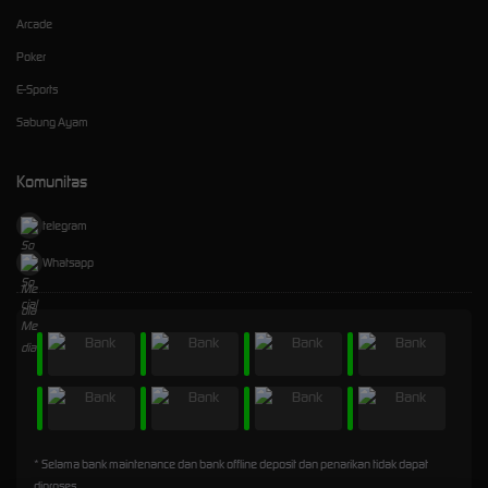
Arcade
Poker
E-Sports
Sabung Ayam
Komunitas
telegram
Whatsapp
* Selama bank maintenance dan bank offline deposit dan penarikan tidak dapat
diproses