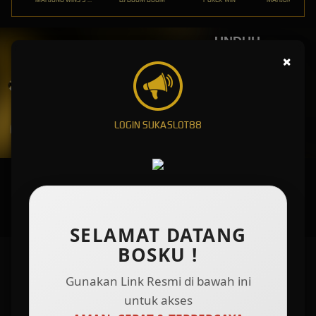
UNDUH
SUKASLOT88 APP
×
Nikmati berbagai permainan dalam satu
genggaman
LOGIN SUKASLOT88
UNDUH
PANDUAN INSTALASI
SELAMAT DATANG
BOSKU !
SUKASLOT88: Agen Slot Gacor Hari Ini Link Slot88
Gampang Menang Slot777 Terupdate
Gunakan Link Resmi di bawah ini
untuk akses